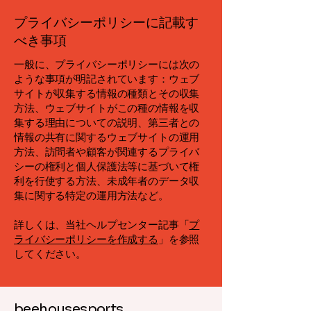
プライバシーポリシーに記載す
べき事項
一般に、プライバシーポリシーには次の
ような事項が明記されています：ウェブ
サイトが収集する情報の種類とその収集
方法、ウェブサイトがこの種の情報を収
集する理由についての説明、第三者との
情報の共有に関するウェブサイトの運用
方法、訪問者や顧客が関連するプライバ
シーの権利と個人保護法等に基づいて権
利を行使する方法、未成年者のデータ収
集に関する特定の運用方法など。
詳しくは、当社ヘルプセンター記事「
プ
ライバシーポリシーを作成する
」を参照
してください。
beehousesports