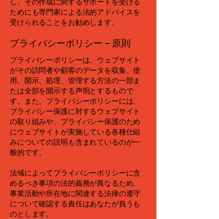
し、その作成に関するサポートを受ける
ためにも専門家による法的アドバイスを
受けられることをお勧めします。
プライバシーポリシー – 原則
プライバシーポリシーは、ウェブサイト
がその訪問者や顧客のデータを収集、使
用、開示、処理、管理する方法の一部ま
たは全部を開示する声明とするもので
す。また、プライバシーポリシーには、
プライバシー保護に対するウェブサイト
の取り組みや、プライバシー保護のため
にウェブサイトが実施している各種仕組
みについての説明も含まれているのが一
般的です。
法域によってプライバシーポリシーに含
めるべき事項の法的義務が異なるため、
事業活動や所在地に関連する法律の遵守
について確認する責任はあなたが負うも
のとします。