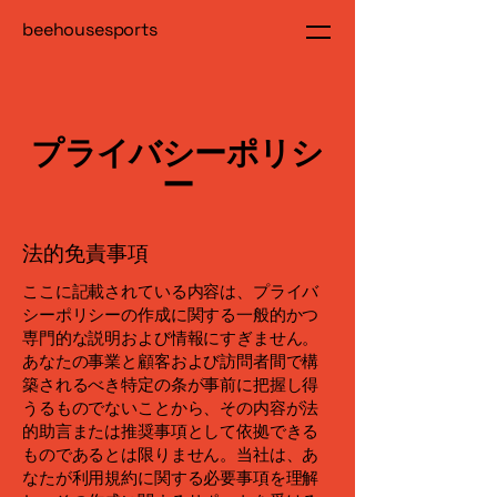
beehousesports
プライバシーポリシ
ー
法的免責事項
ここに記載されている内容は、プライバ
シーポリシーの作成に関する一般的かつ
専門的な説明および情報にすぎません。
あなたの事業と顧客および訪問者間で構
築されるべき特定の条が事前に把握し得
うるものでないことから、その内容が法
的助言または推奨事項として依拠できる
ものであるとは限りません。当社は、あ
なたが利用規約に関する必要事項を理解